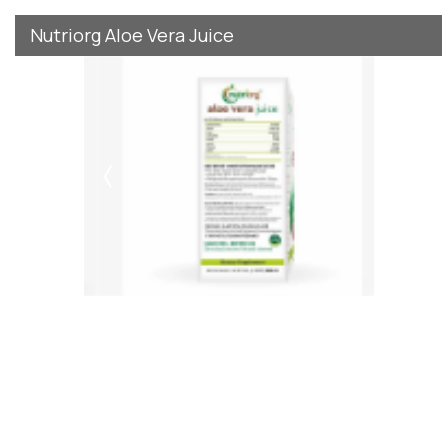
Nutriorg Aloe Vera Juice